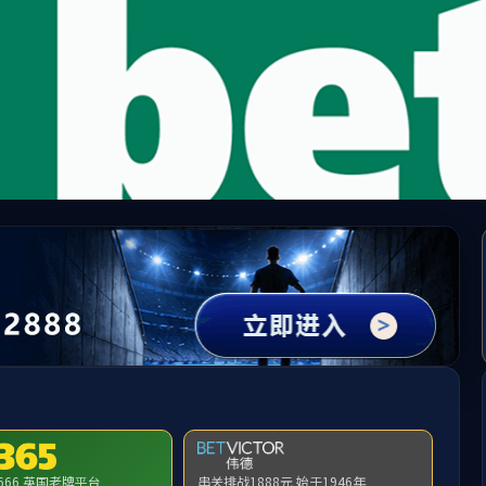
Bwin必赢中国官网 - 在线登录入口
请输入验证码下载附件