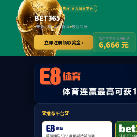
首页
学院概况
师资队伍
博士后工作
当前位置：
首页
>>
新闻公告
>>
最新
Bwi