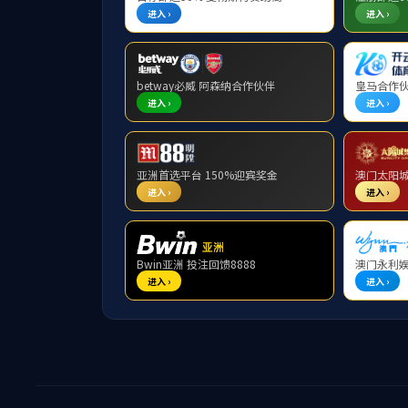
各2023届秋季申请毕业/学位研究生：
通知内容重要，请预备2023年秋季申请
教务处
2023.11.1
附件【
Bwin必赢中国官网关于2023年秋研
无相关文章