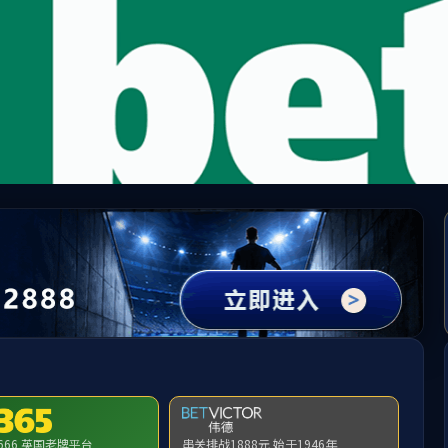
Bwin必赢中国官网 - 在线登录入口
招生工作
bwin必赢在线登录入口
研究生教务
学
公告
>>
正文
n必赢中国官网关于2023秋研究生答辩及学位申请工作安排的通知 