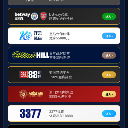
各20
22
届
秋季
毕业研究生、各2022届申请学位的同等
为认真做好Bwin必赢中国官网研究生学位论文
秋
Bwin必赢中国官网相关文件要求，现将有关工作通知
一、
申请答辩人员
已通过论文答辩资格审核的
20
22
届
同等学力博/硕
士研究生
。
二、答辩时间：
20
22
年
11月30日前
三、答辩地点：
各教研室、科室自行确定答辩地点
四、答辩组织：具体见附件。
五、
答辩形式：
可采取线上线下两种方式答辩，具体
1.线上答辩：
受疫情影响确需线上答辩的，可
申请
2.线下答辩：
须遵循属地及校园疫情防控要求，
防
具体事宜见附件通知和线上答辩工作指引。该项工
作。